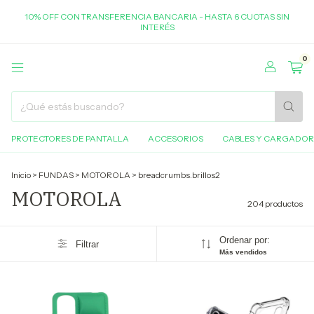
10% OFF CON TRANSFERENCIA BANCARIA - HASTA 6 CUOTAS SIN
INTERÉS
0
PROTECTORES DE PANTALLA
ACCESORIOS
CABLES Y CARGADOR
Inicio
>
FUNDAS
>
MOTOROLA
>
breadcrumbs.brillos2
MOTOROLA
204 productos
Ordenar por:
Filtrar
Más vendidos