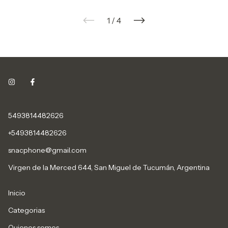
1
/
4
5493814482626
+5493814482626
snacphone@gmail.com
Virgen de la Merced 644, San Miguel de Tucumán, Argentina
Inicio
Categorias
Quienes somos