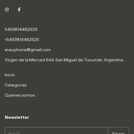
5493814482626
+5493814482626
snacphone@gmail.com
Virgen de la Merced 644, San Miguel de Tucumán, Argentina
Inicio
Categorias
Quienes somos
Newsletter