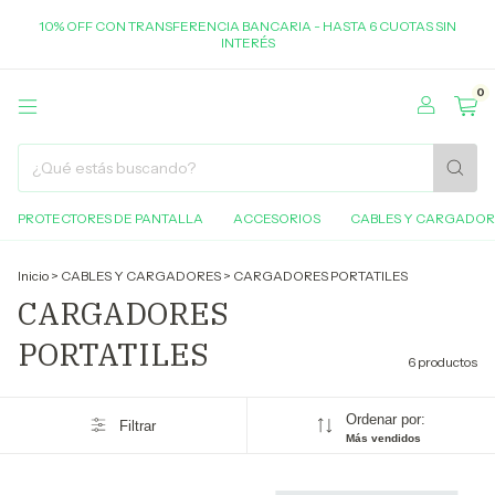
10% OFF CON TRANSFERENCIA BANCARIA - HASTA 6 CUOTAS SIN
INTERÉS
0
PROTECTORES DE PANTALLA
ACCESORIOS
CABLES Y CARGADOR
Inicio
>
CABLES Y CARGADORES
>
CARGADORES PORTATILES
CARGADORES
PORTATILES
6 productos
Ordenar por:
Filtrar
Más vendidos